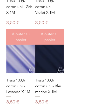
Tissu 100%
Tissu 100%
coton uni - Gris
coton uni -
X 1M
Violet X 1M
Prix
Prix
3,50 €
3,50 €
Ajouter au
Ajouter au
panier
panier
Tissu 100%
Tissu 100%
coton uni -
coton uni - Bleu
Lavande X 1M
marine X 1M
Prix
Prix
3,50 €
3,50 €