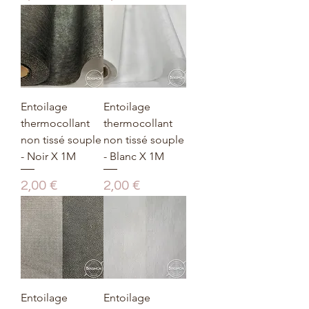
Entoilage
Entoilage
thermocollant
thermocollant
non tissé souple
non tissé souple
- Noir X 1M
- Blanc X 1M
Prix
Prix
2,00 €
2,00 €
Entoilage
Entoilage