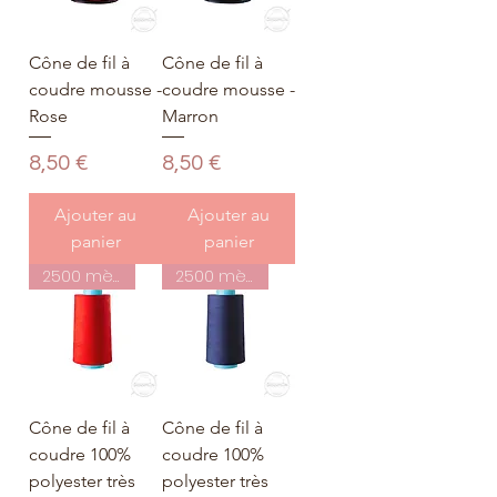
Cône de fil à
Cône de fil à
coudre mousse -
coudre mousse -
Rose
Marron
Prix
Prix
8,50 €
8,50 €
Ajouter au
Ajouter au
panier
panier
2500 mètres
2500 mètres
Cône de fil à
Cône de fil à
coudre 100%
coudre 100%
polyester très
polyester très