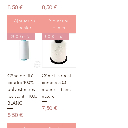
Prix
Prix
8,50 €
8,50 €
Ajouter au
Ajouter au
panier
panier
2500 mètres
5000 mètres
Cône de fil à
Cône fils graal
coudre 100%
cometa 5000
polyester très
mètres - Blanc
résistant - 1000
naturel
BLANC
Prix
7,50 €
Prix
8,50 €