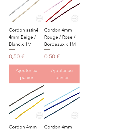
Cordon satiné
Cordon 4mm
4mm Beige /
Rouge / Rose /
Blanc x 1M
Bordeaux x 1M
Prix
Prix
0,50 €
0,50 €
Ajouter au
Ajouter au
panier
panier
Cordon 4mm
Cordon 4mm