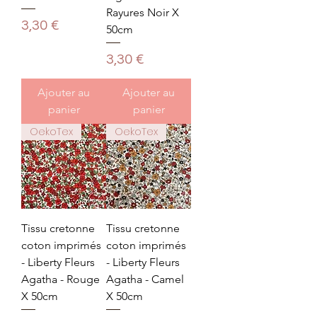
Rayures Noir X
Prix
3,30 €
50cm
Prix
3,30 €
Ajouter au
Ajouter au
panier
panier
OekoTex
OekoTex
Tissu cretonne
Tissu cretonne
coton imprimés
coton imprimés
- Liberty Fleurs
- Liberty Fleurs
Agatha - Rouge
Agatha - Camel
X 50cm
X 50cm