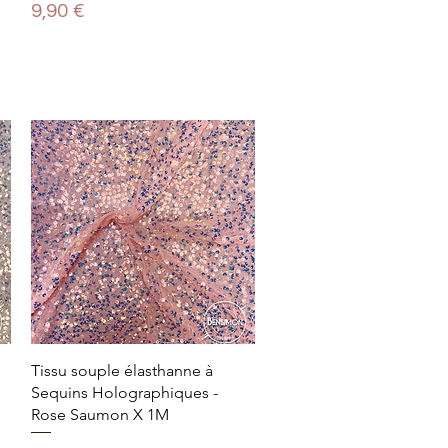
Prix
9,90 €
Tissu souple élasthanne à
Sequins Holographiques -
Rose Saumon X 1M