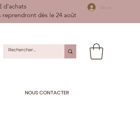
 d'achats
Se connecter
ns reprendront dès le 24 août
NOUS CONTACTER