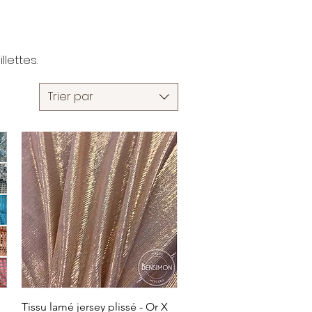
lettes.
Trier par
Tissu lamé jersey plissé - Or X