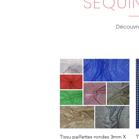
SEQUIN
Découvre
Tissu paillettes rondes 3mm X
T