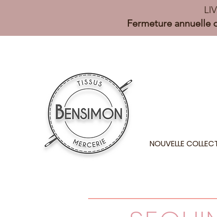
LI
Fermeture annuelle d
NOUVELLE COLLEC