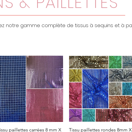
S & PAILLETTES
z notre gamme complète de tissus à sequins et à pail
issu paillettes carrées 8 mm X
Tissu paillettes rondes 8mm X