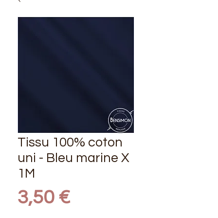
Tissu 100% coton
uni - Bleu marine X
1M
Prix
3,50 €