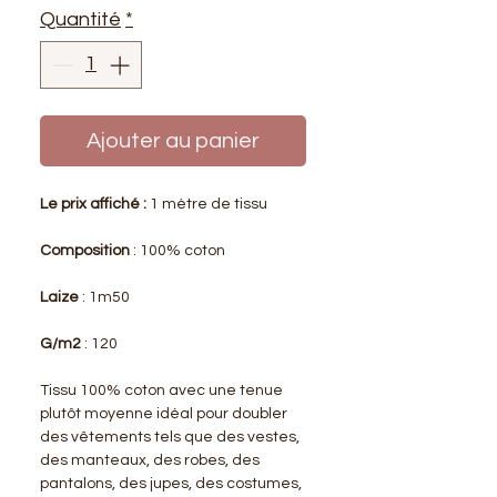
Quantité
*
Ajouter au panier
Le prix affiché :
1 mètre de tissu
Composition
: 100% coton
Laize
: 1m50
G/m2
: 120
Tissu 100% coton avec une tenue
plutôt moyenne idéal pour doubler
des vêtements tels que des vestes,
des manteaux, des robes, des
pantalons, des jupes, des costumes,