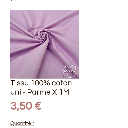
Tissu 100% coton
uni - Parme X 1M
Prix
3,50 €
Quantité
*