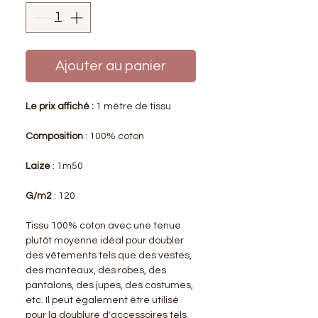
Ajouter au panier
Le prix affiché :
1 mètre de tissu
Composition
: 100% coton
Laize
: 1m50
G/m2
: 120
Tissu 100% coton avec une tenue
plutôt moyenne idéal pour doubler
des vêtements tels que des vestes,
des manteaux, des robes, des
pantalons, des jupes, des costumes,
etc. Il peut également être utilisé
pour la doublure d'accessoires tels