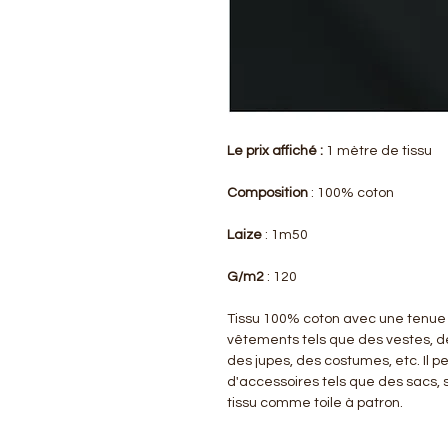
Le prix affiché :
1 mètre de tissu
Composition
: 100% coton
Laize
: 1m50
G/m2
: 120
Tissu 100% coton avec une tenue 
vêtements tels que des vestes, d
des jupes, des costumes, etc. Il p
d'accessoires tels que des sacs,
tissu comme toile à patron.