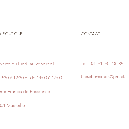
A BOUTIQUE
CONTACT
Tel.
04 91 90 18 89
verte du lundi au vendredi
tissusbensimon@gmail.
9:30 à 12:30 et de 14:00 à 17:00
 rue Francis de Pressensé
001 Marseille