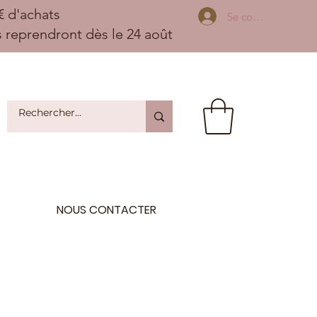
 d'achats
Se connecter
ns reprendront dès le 24 août
NOUS CONTACTER