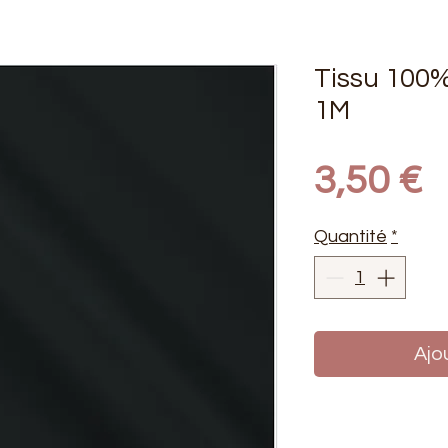
Tissu 100%
1M
P
3,50 €
Quantité
*
Ajo