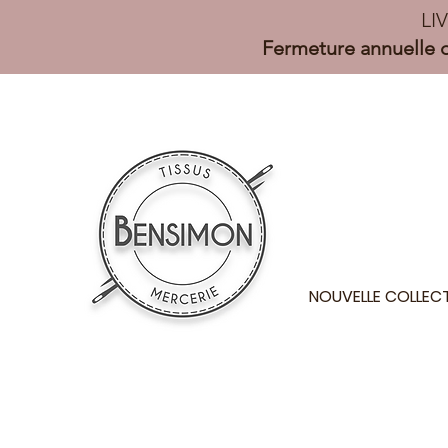
LI
Fermeture annuelle d
NOUVELLE COLLEC