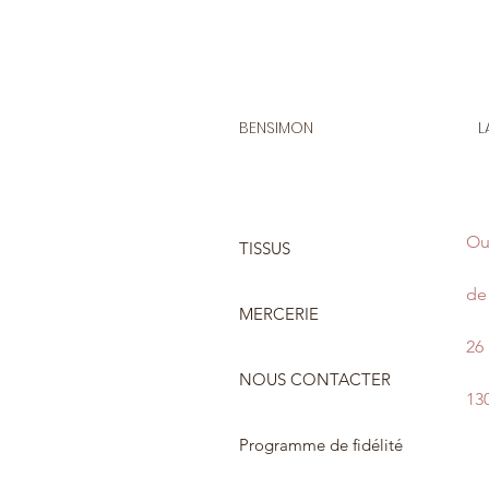
BENSIMON
L
Ou
TISSUS
de 
MERCERIE
26
NOUS CONTACTER
13
Programme de fidélité