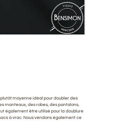
plutôt moyenne idéal pour doubler des
es manteaux, des robes, des pantalons,
eut également être utilisé pour la doublure
 sacs à vrac. Nous vendons également ce