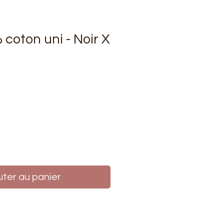
 coton uni - Noir X
rix
uter au panier