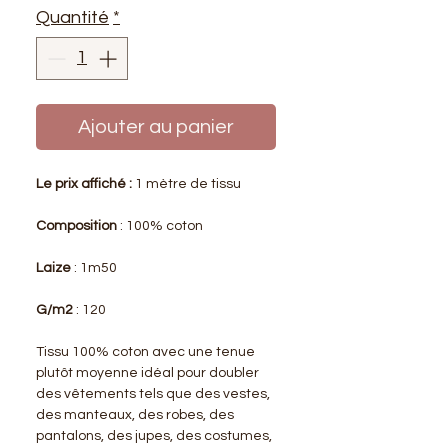
Quantité
*
Ajouter au panier
Le prix affiché :
1 mètre de tissu
Composition
: 100% coton
Laize
: 1m50
G/m2
: 120
Tissu 100% coton avec une tenue
plutôt moyenne idéal pour doubler
des vêtements tels que des vestes,
des manteaux, des robes, des
pantalons, des jupes, des costumes,