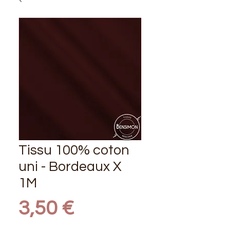
Tissu 100% coton
uni - Bordeaux X
1M
Prix
3,50 €