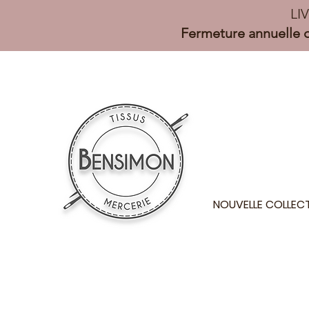
LI
Fermeture annuelle d
NOUVELLE COLLEC