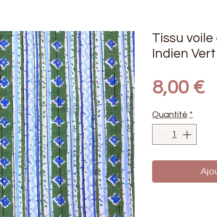
Tissu voile
Indien Ver
P
8,00 €
Quantité
*
Ajo