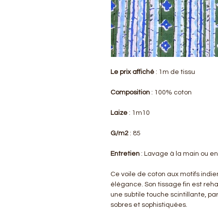
Le prix affiché
: 1m de tissu
Composition
: 100% coton
Laize
: 1m10
G/m2
: 85
Entretien
: Lavage à la main ou e
Ce voile de coton aux motifs indie
élégance. Son tissage fin est rehau
une subtile touche scintillante, par
sobres et sophistiquées.