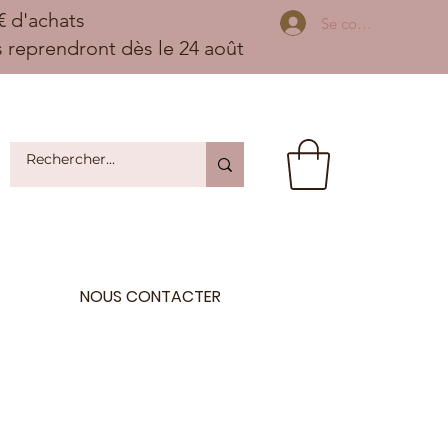
 d'achats
Se connecter
ns reprendront dès le 24 août
NOUS CONTACTER