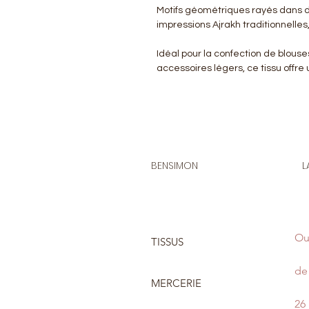
Motifs géométriques rayés dans de
impressions Ajrakh traditionnelles,
Idéal pour la confection de blouse
accessoires légers, ce tissu offre
BENSIMON
L
Ou
TISSUS
de 
MERCERIE
26