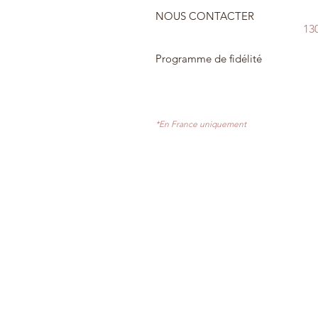
NOUS CONTACTER
13
Programme de fidélité
*En France uniquement