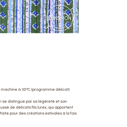
n machine à 30°C (programme délicat)
n se distingue par sa légèreté et son
ssé de délicats fils lurex, qui apportent
faite pour des créations estivales à la fois