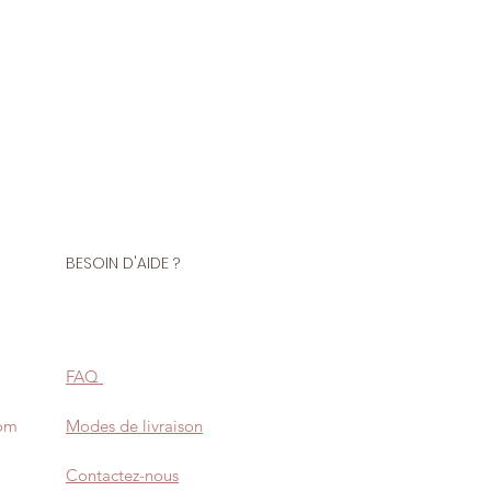
BESOIN D'AIDE ?
FAQ
com
Modes de livraison
Contactez-nous