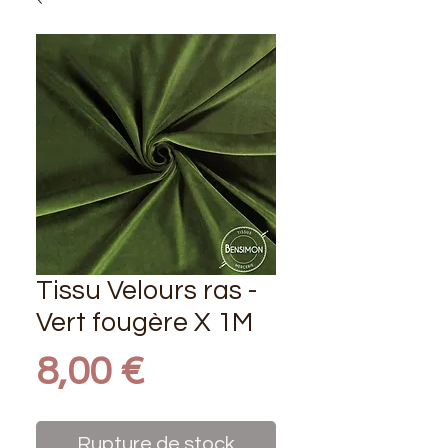
Tissu Velours ras -
Vert fougère X 1M
Prix
8,00 €
Rupture de stock