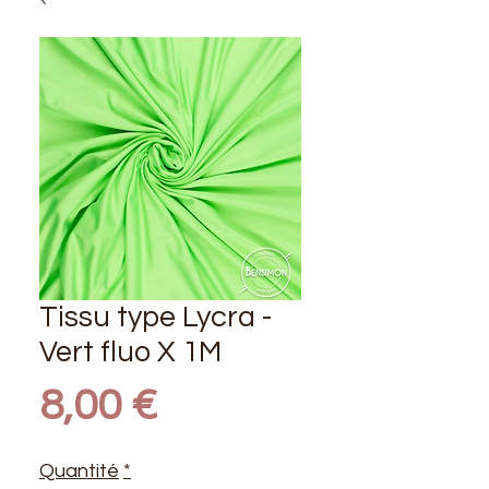
Tissu type Lycra -
Vert fluo X 1M
Prix
8,00 €
Quantité
*