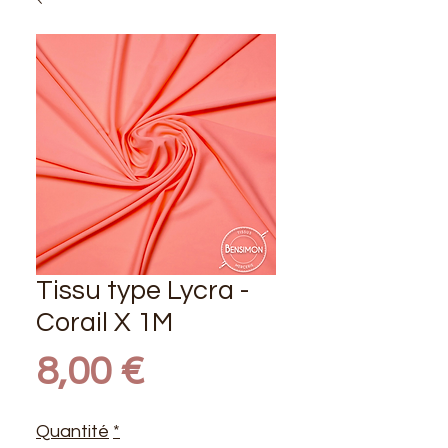
Tissu type Lycra -
Corail X 1M
Prix
8,00 €
Quantité
*