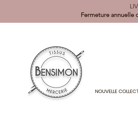
LI
Fermeture annuelle d
NOUVELLE COLLEC