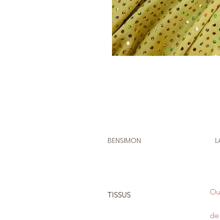
BENSIMON
L
Ou
TISSUS
de 