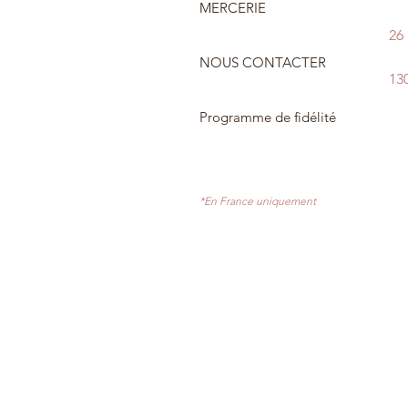
MERCERIE
26
NOUS CONTACTER
13
Programme de fidélité
*En France uniquement