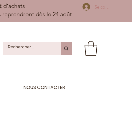
 d'achats
Se connecter
ns reprendront dès le 24 août
NOUS CONTACTER