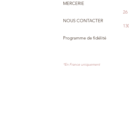
MERCERIE
26
NOUS CONTACTER
13
Programme de fidélité
*En France uniquement