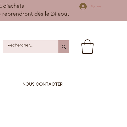
 d'achats
Se connecter
ns reprendront dès le 24 août
NOUS CONTACTER