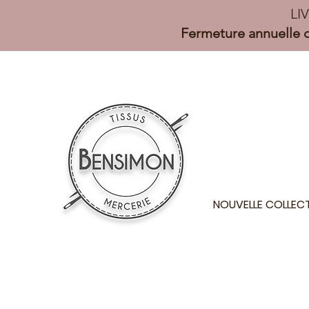
LI
Fermeture annuelle d
NOUVELLE COLLEC