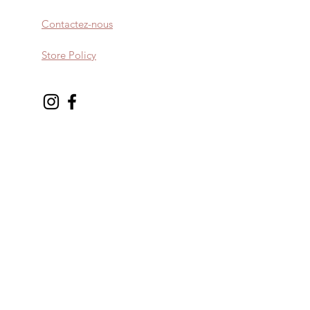
Contactez-nous
Store Policy