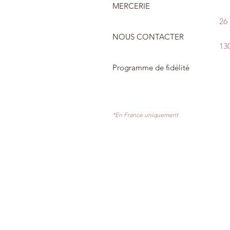
MERCERIE
26
NOUS CONTACTER
13
Programme de fidélité
*En France uniquement