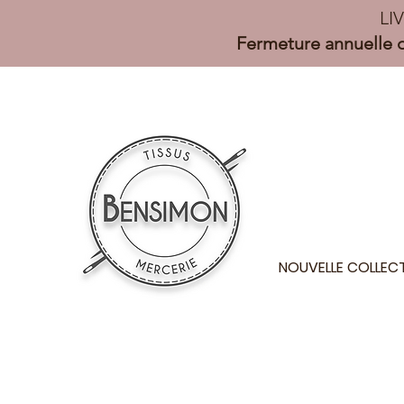
LI
Fermeture annuelle d
NOUVELLE COLLEC