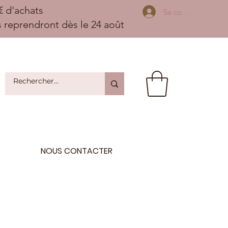
 d'achats
Se connecter
ns reprendront dès le 24 août
NOUS CONTACTER