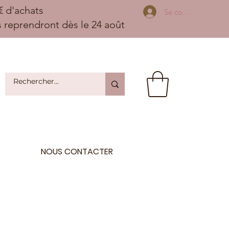
 d'achats
Se connecter
ns reprendront dès le 24 août
NOUS CONTACTER