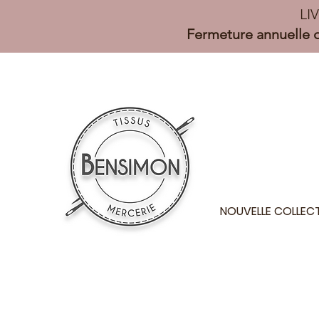
LI
Fermeture annuelle d
NOUVELLE COLLEC