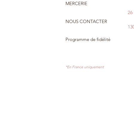
MERCERIE
26
NOUS CONTACTER
13
Programme de fidélité
*En France uniquement