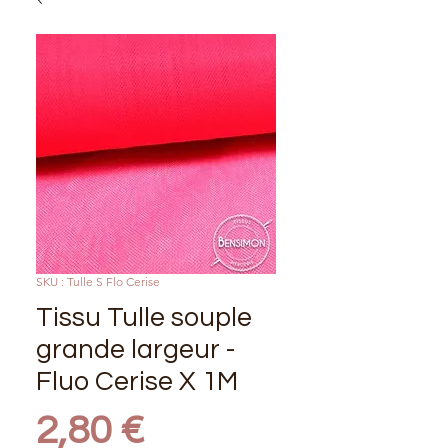
SKU : Tulle S Flo Cerise
Tissu Tulle souple
grande largeur -
Fluo Cerise X 1M
Prix
2,80 €