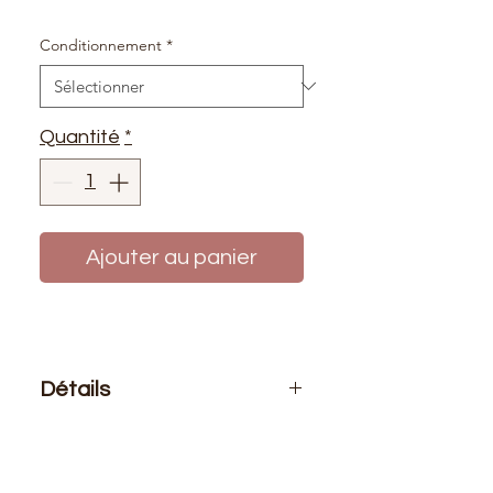
Conditionnement
*
Quantité
*
Ajouter au panier
Détails
Le prix affiché :
pour 1 mètre de
tissu