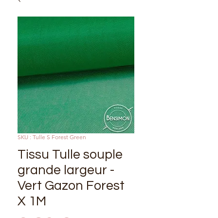
SKU : Tulle S Forest Green
Tissu Tulle souple
grande largeur -
Vert Gazon Forest
X 1M