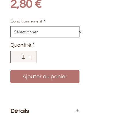
Prix
2,80 €
Conditionnement
*
Quantité
*
Ajouter au panier
Détails
Le prix affiché :
pour 1 mètre de
tissu