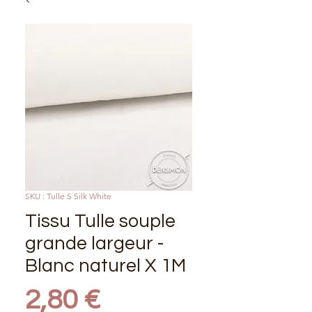
SKU : Tulle S Silk White
Tissu Tulle souple
grande largeur -
Blanc naturel X 1M
Prix
2,80 €