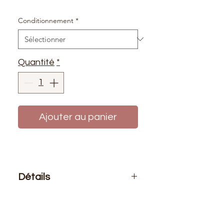
Conditionnement
*
Quantité
*
Ajouter au panier
Détails
Le prix affiché :
pour 1 mètre de
tissu