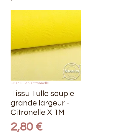
SKU : Tulle S Citronnelle
Tissu Tulle souple
grande largeur -
Citronelle X 1M
Prix
2,80 €