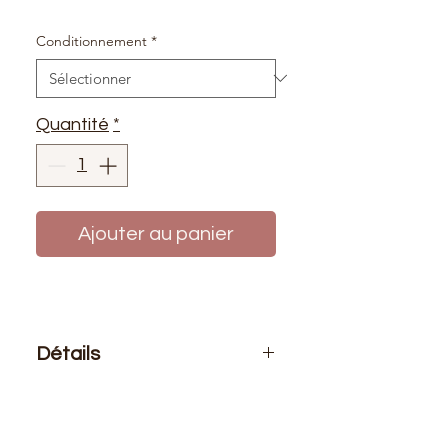
Conditionnement
*
Quantité
*
Ajouter au panier
Détails
Le prix affiché :
pour 1 mètre de
tissu