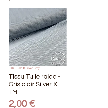
SKU : Tulle R Silver Grey
Tissu Tulle raide -
Gris clair Silver X
1M
Prix
2,00 €