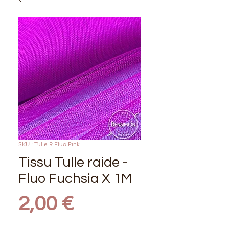
SKU : Tulle R Fluo Pink
Tissu Tulle raide -
Fluo Fuchsia X 1M
Prix
2,00 €