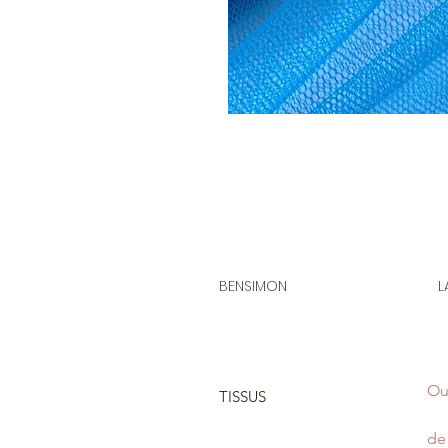
BENSIMON
L
Ou
TISSUS
de 