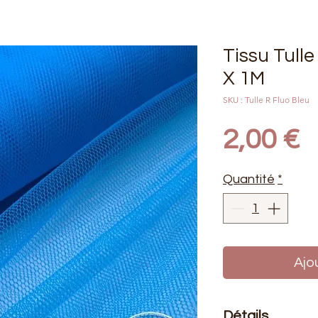
Tissu Tulle
X 1M
SKU : Tulle R Fluo Bleu
P
2,00 €
Quantité
*
Ajo
Détails