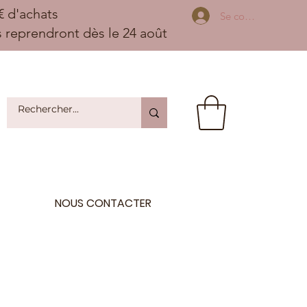
 d'achats
Se connecter
ns reprendront dès le 24 août
NOUS CONTACTER