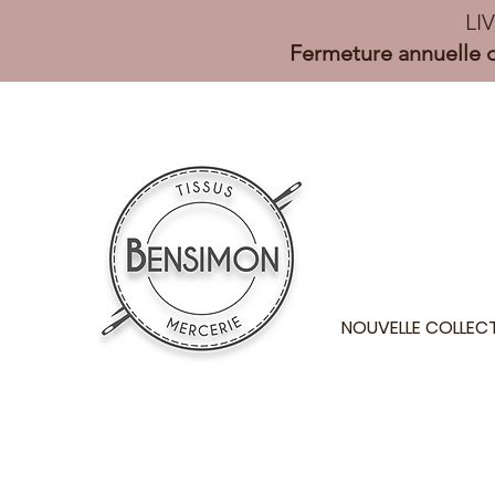
LI
Fermeture annuelle d
NOUVELLE COLLEC