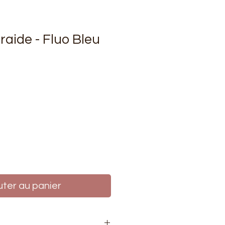
 raide - Fluo Bleu
rix
uter au panier