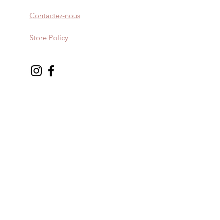
ser.
Contactez-nous
Store Policy