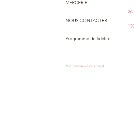
MERCERIE
26
NOUS CONTACTER
13
Programme de fidélité
*En France uniquement