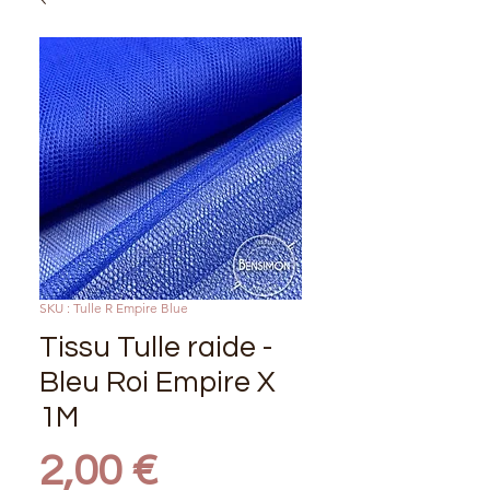
SKU : Tulle R Empire Blue
Tissu Tulle raide -
Bleu Roi Empire X
1M
Prix
2,00 €