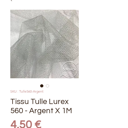
SKU : Tulle560-Argent
Tissu Tulle Lurex
560 - Argent X 1M
Prix
4,50 €