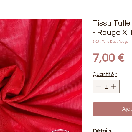
Tissu Tulle
- Rouge X 
SKU : Tulle Elast Rouge
P
7,00 €
Quantité
*
Ajo
Détails