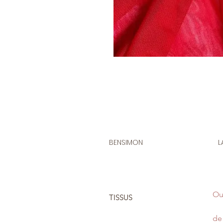
BENSIMON
L
Ou
TISSUS
de 