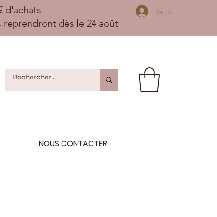
 d'achats
Se connecter
ns reprendront dès le 24 août
NOUS CONTACTER