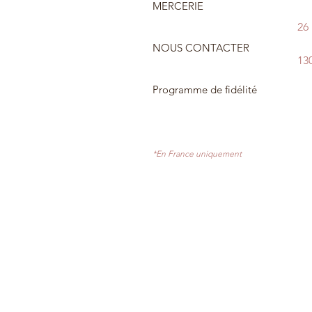
MERCERIE
26
NOUS CONTACTER
13
Programme de fidélité
*En France uniquement