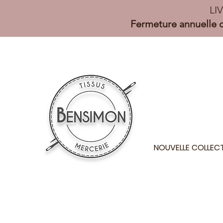
LI
Fermeture annuelle d
NOUVELLE COLLEC