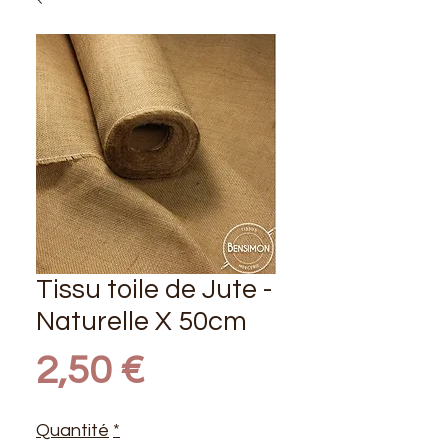
Tissu toile de Jute -
Naturelle X 50cm
Prix
2,50 €
Quantité
*