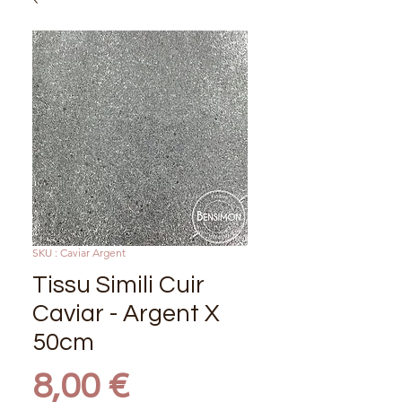
SKU : Caviar Argent
Tissu Simili Cuir
Caviar - Argent X
50cm
Prix
8,00 €