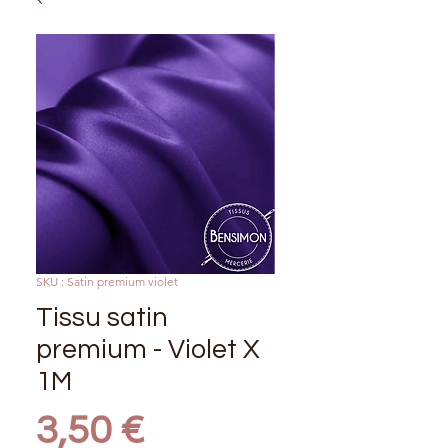
SKU : Satin premium violet
Tissu satin
premium - Violet X
1M
Prix
3,50 €