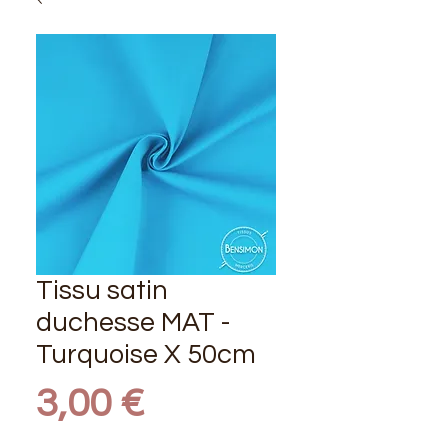
Tissu satin
duchesse MAT -
Turquoise X 50cm
Prix
3,00 €