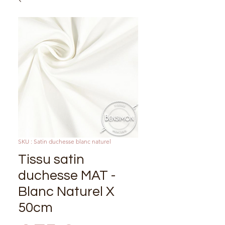
SKU : Satin duchesse blanc naturel
Tissu satin
duchesse MAT -
Blanc Naturel X
50cm