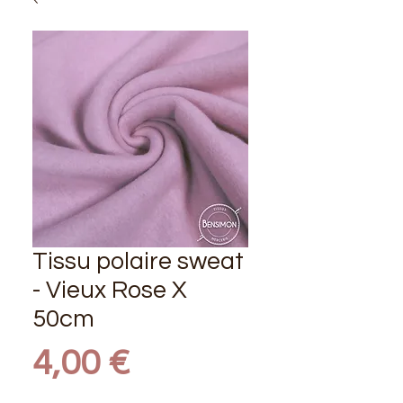
Tissu polaire sweat
- Vieux Rose X
50cm
Prix
4,00 €