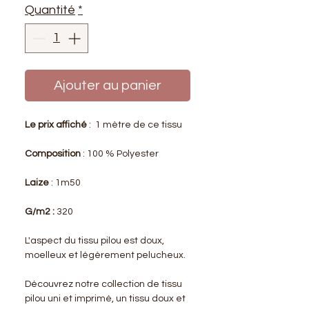
Quantité
*
Ajouter au panier
Le prix affiché
: 1 mètre de ce tissu
Composition
: 100 % Polyester
Laize
: 1m50
G/m2 :
320
L'aspect du tissu pilou est doux,
moelleux et légèrement pelucheux.
Découvrez notre collection de tissu
pilou uni et imprimé, un tissu doux et