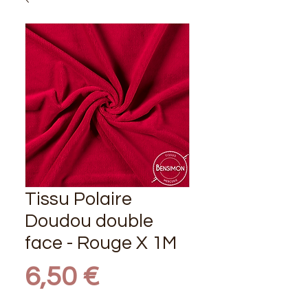
Tissu Polaire
Doudou double
face - Rouge X 1M
Prix
6,50 €