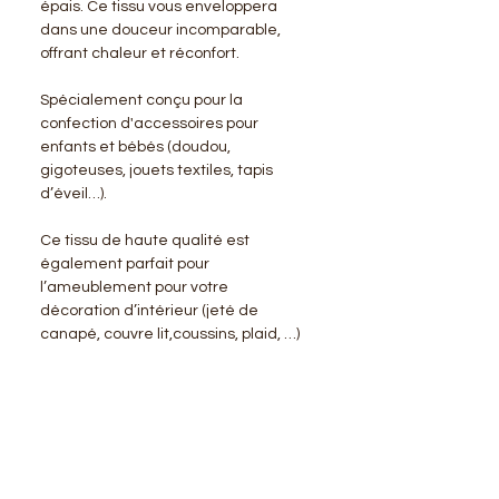
épais. Ce tissu vous enveloppera
dans une douceur incomparable,
offrant chaleur et réconfort.
Spécialement conçu pour la
confection d'accessoires pour
enfants et bébés (doudou,
gigoteuses, jouets textiles, tapis
d’éveil…).
Ce tissu de haute qualité est
également parfait pour
l’ameublement pour votre
décoration d’intérieur (jeté de
canapé, couvre lit,coussins, plaid, …)