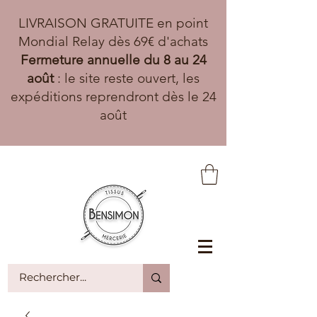
LIVRAISON GRATUITE en point
Mondial Relay dès 69€ d'achats
Fermeture annuelle du 8 au 24
août
: le site reste ouvert, les
expéditions reprendront dès le 24
août