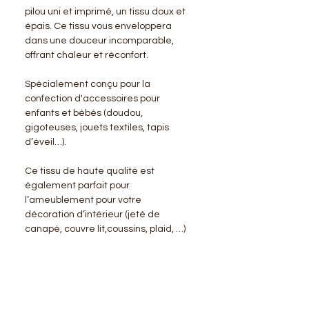
pilou uni et imprimé, un tissu doux et
épais. Ce tissu vous enveloppera
dans une douceur incomparable,
offrant chaleur et réconfort.
Spécialement conçu pour la
confection d'accessoires pour
enfants et bébés (doudou,
gigoteuses, jouets textiles, tapis
d’éveil…).
Ce tissu de haute qualité est
également parfait pour
l’ameublement pour votre
décoration d’intérieur (jeté de
canapé, couvre lit,coussins, plaid, …)