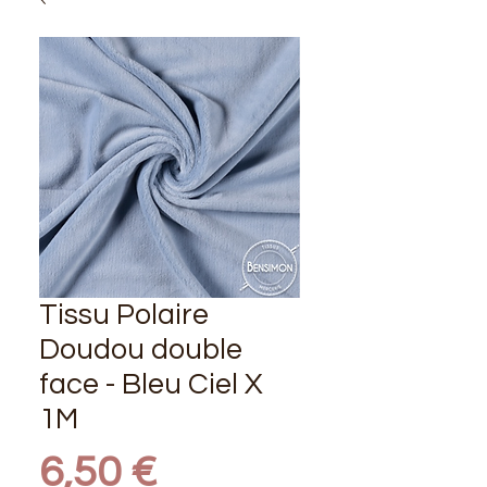
Tissu Polaire
Doudou double
face - Bleu Ciel X
1M
Prix
6,50 €