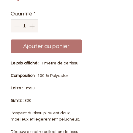
Quantité
*
Ajouter au panier
Le prix affiché
: 1 mètre de ce tissu
Composition
: 100 % Polyester
Laize
: 1m50
G/m2 :
320
L'aspect du tissu pilou est doux,
moelleux et légèrement pelucheux.
Découvrez notre collection de tissu