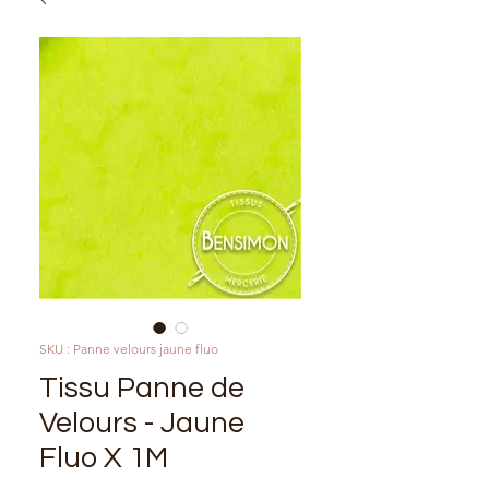
SKU : Panne velours jaune fluo
Tissu Panne de
Velours - Jaune
Fluo X 1M