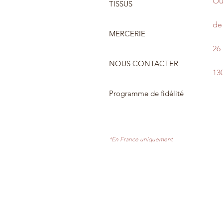
Ou
TISSUS
de 
MERCERIE
26
NOUS CONTACTER
13
Programme de fidélité
*En France uniquement