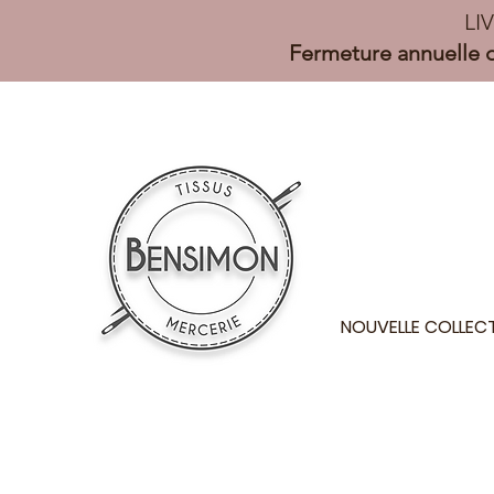
LI
Fermeture annuelle d
NOUVELLE COLLEC