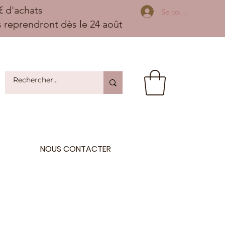
 d'achats
Se connecter
ns reprendront dès le 24 août
NOUS CONTACTER