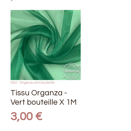
SKU : Organza vert bouteille
Tissu Organza -
Vert bouteille X 1M
Prix
3,00 €