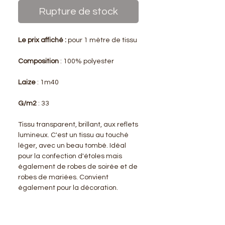
Rupture de stock
Le prix affiché :
pour 1 mètre de tissu
Composition
: 100% polyester
Laize
: 1m40
G/m2
: 33
Tissu transparent, brillant, aux reflets
lumineux. C'est un tissu au touché
léger, avec un beau tombé. Idéal
pour la confection d'étoles mais
également de robes de soirée et de
robes de mariées. Convient
également pour la décoration.