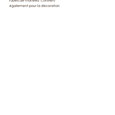
robes de mariées. Convient
également pour la décoration.