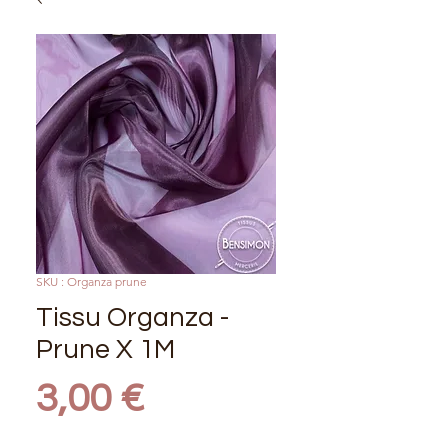
SKU : Organza prune
Tissu Organza -
Prune X 1M
Prix
3,00 €