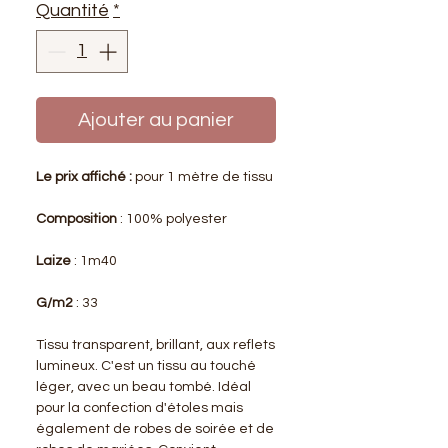
Quantité
*
Ajouter au panier
Le prix affiché :
pour 1 mètre de tissu
Composition
: 100% polyester
Laize
: 1m40
G/m2
: 33
Tissu transparent, brillant, aux reflets
lumineux. C'est un tissu au touché
léger, avec un beau tombé. Idéal
pour la confection d'étoles mais
également de robes de soirée et de