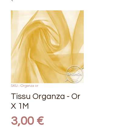
SKU : Organza or
Tissu Organza - Or
X 1M
Prix
3,00 €