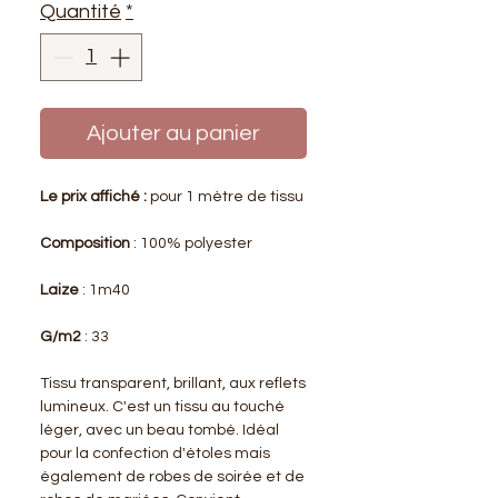
Quantité
*
Ajouter au panier
Le prix affiché :
pour 1 mètre de tissu
Composition
: 100% polyester
Laize
: 1m40
G/m2
: 33
Tissu transparent, brillant, aux reflets
lumineux. C'est un tissu au touché
léger, avec un beau tombé. Idéal
pour la confection d'étoles mais
également de robes de soirée et de