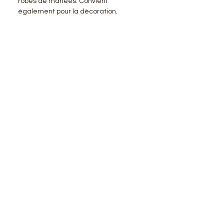
robes de mariées. Convient
également pour la décoration.