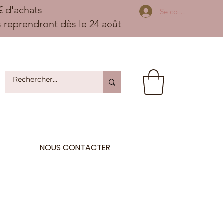
 d'achats
Se connecter
ns reprendront dès le 24 août
NOUS CONTACTER