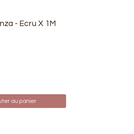
nza - Ecru X 1M
rix
uter au panier