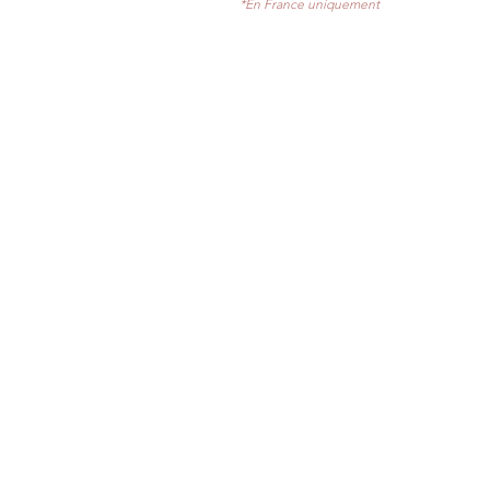
*En France uniquement