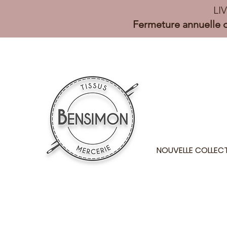
LI
Fermeture annuelle d
NOUVELLE COLLEC