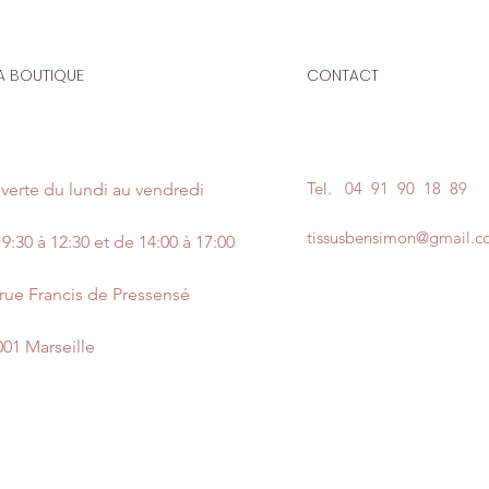
A BOUTIQUE
CONTACT
Tel.
04 91 90 18 89
verte du lundi au vendredi
tissusbensimon@gmail.
9:30 à 12:30 et de 14:00 à 17:00
 rue Francis de Pressensé
001 Marseille