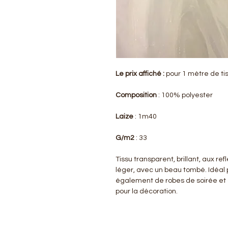
Le prix affiché :
pour 1 mètre de ti
Composition
: 100% polyester
Laize
: 1m40
G/m2
: 33
Tissu transparent, brillant, aux re
léger, avec un beau tombé. Idéal 
également de robes de soirée et
pour la décoration.