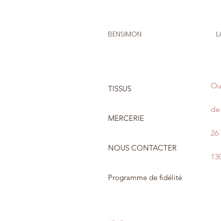
BENSIMON
L
Ou
TISSUS
de 
MERCERIE
26
NOUS CONTACTER
13
Programme de fidélité