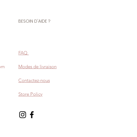
BESOIN D'AIDE ?
FAQ
com
Modes de livraison
Contactez-nous
Store Policy