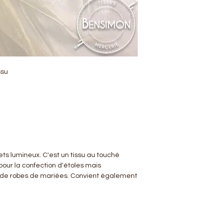
ssu
flets lumineux. C'est un tissu au touché
pour la confection d'étoles mais
 de robes de mariées. Convient également