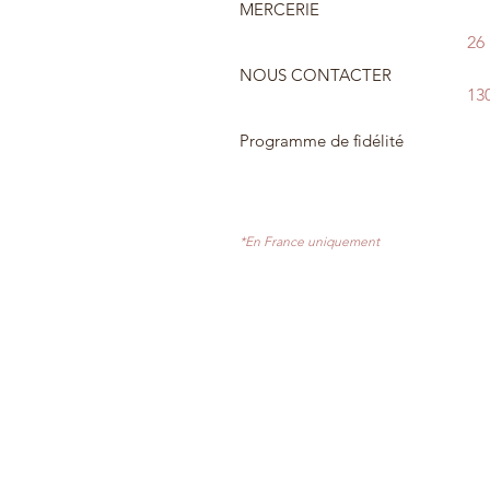
MERCERIE
26
NOUS CONTACTER
13
Programme de fidélité
*En France uniquement