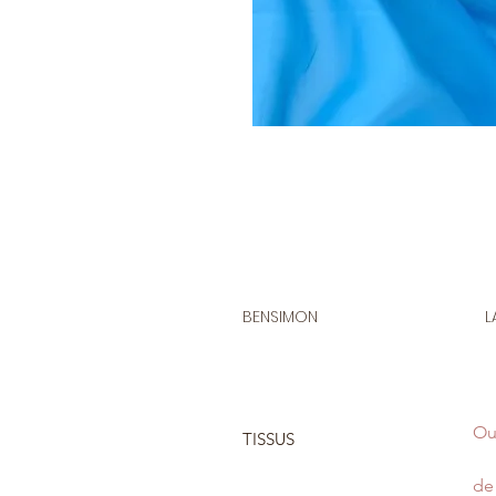
BENSIMON
L
Ou
TISSUS
de 