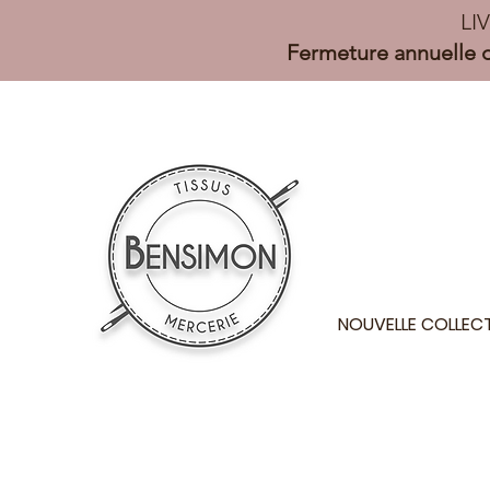
LI
Fermeture annuelle d
NOUVELLE COLLEC