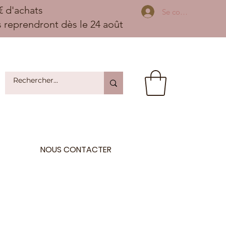
 d'achats
Se connecter
ns reprendront dès le 24 août
NOUS CONTACTER