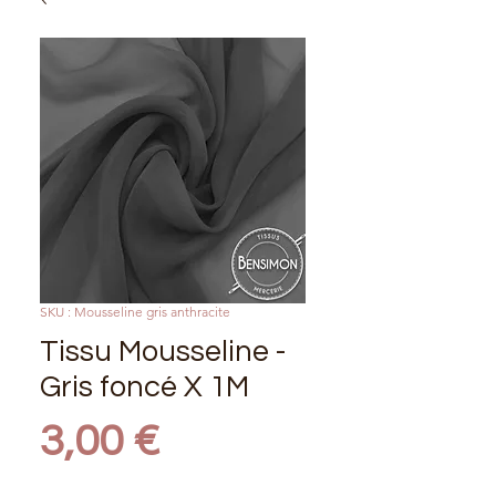
SKU : Mousseline gris anthracite
Tissu Mousseline -
Gris foncé X 1M
Prix
3,00 €