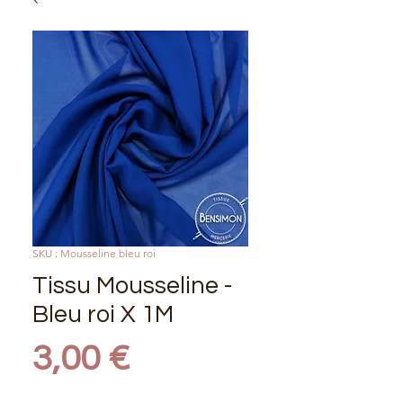
SKU : Mousseline bleu roi
Tissu Mousseline -
Bleu roi X 1M
Prix
3,00 €