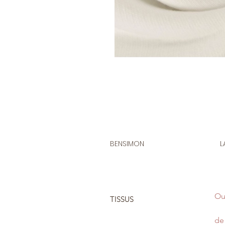
BENSIMON
L
Ou
TISSUS
de 