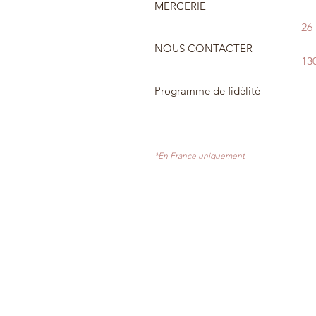
MERCERIE
26
NOUS CONTACTER
13
Programme de fidélité
*En France uniquement