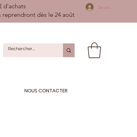
 d'achats
Se connecter
ns reprendront dès le 24 août
NOUS CONTACTER