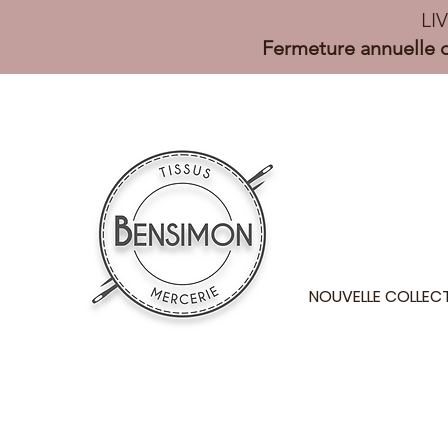
LI
Fermeture annuelle d
NOUVELLE COLLEC