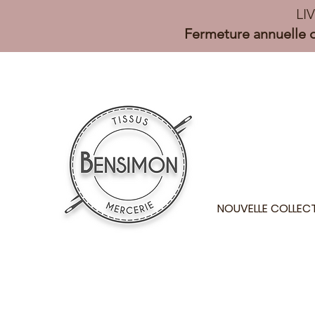
LI
Fermeture annuelle d
NOUVELLE COLLEC