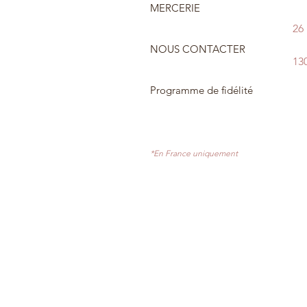
MERCERIE
26
NOUS CONTACTER
13
Programme de fidélité
*En France uniquement