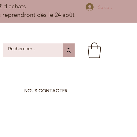
 d'achats
Se connecter
ns reprendront dès le 24 août
NOUS CONTACTER