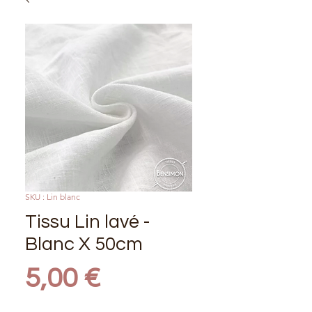
SKU : Lin blanc
Tissu Lin lavé -
Blanc X 50cm
Prix
5,00 €