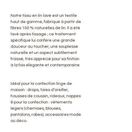
Notre tissu en lin lavé est un textile
haut de gamme, fabriqué à partir de
fibres 100 % naturelles de lin. Il a été
lavé après tissage ; ce traitement
spécifique lui confère une grande
douceur au toucher, une souplesse
naturelle et un aspect subtilement
froissé, très apprécié pour sa finition
à la fois élégante et contemporaine.
Idéal pour la confection linge de
maison : draps, taies d’oreiller,
housses de coussin, rideaux, nappes
& pour la confection : vêtements
légers (chemises, blouses,
pantalons, robes), accessoires mode
ou déco.