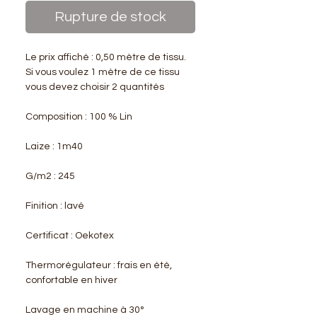
Rupture de stock
Le prix affiché : 0,50 mètre de tissu.
Si vous voulez 1 mètre de ce tissu
vous devez choisir 2 quantités
Composition : 100 % Lin
Laize : 1m40
G/m2 : 245
Finition : lavé
Certificat : Oekotex
Thermorégulateur : frais en été,
confortable en hiver
Lavage en machine à 30°