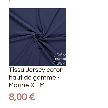
Tissu Jersey coton
haut de gamme -
Marine X 1M
Prix
8,00 €