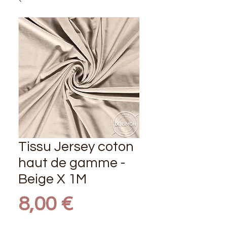
Tissu Jersey coton
haut de gamme -
Beige X 1M
Prix
8,00 €